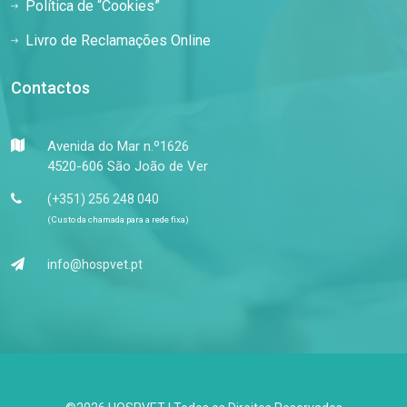
Política de “Cookies”
Livro de Reclamações Online
Contactos
Avenida do Mar n.º1626
4520-606 São João de Ver
(+351) 256 248 040
(Custo da chamada para a rede fixa)
info@hospvet.pt